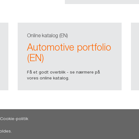
Online katalog (EN)
Automotive portfolio
(EN)
Få et godt overblik - se nærmere på
vores online katalog.
Cookie-politik
oldes.