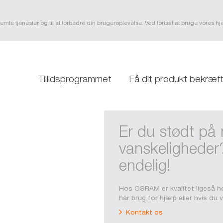
mte tjenester og til at forbedre din brugeroplevelse. Ved fortsat at bruge vores 
Tillidsprogrammet
Få dit produkt bekræf
Er du stødt på 
vanskeligheder
endelig!
Hos OSRAM er kvalitet ligeså h
har brug for hjælp eller hvis du 
Kontakt os