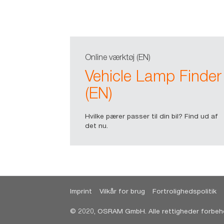
Online værktøj (EN)
Vehicle Lamp Finder
(EN)
Hvilke pærer passer til din bil? Find ud af
det nu.
Imprint
Vilkår for brug
Fortrolighedspolitik
© 2020, OSRAM GmbH. Alle rettigheder forbeh