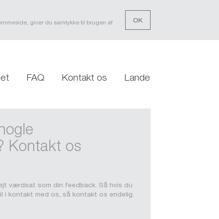
OK
hjemmeside, giver du samtykke til brugen af
tet
FAQ
Kontakt os
Lande
nogle
? Kontakt os
øjt værdsat som din feedback. Så hvis du
vil i kontakt med os, så kontakt os endelig.